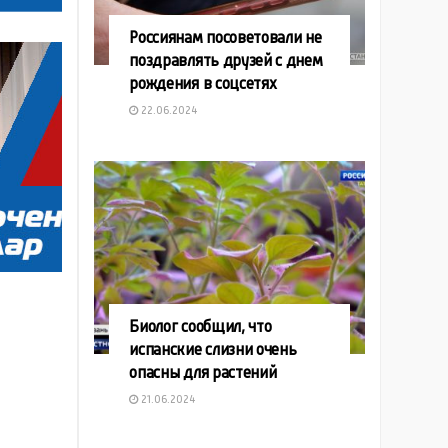
Россиянам посоветовали не
поздравлять друзей с днем
рождения в соцсетях
22.06.2024
Биолог сообщил, что
испанские слизни очень
опасны для растений
21.06.2024