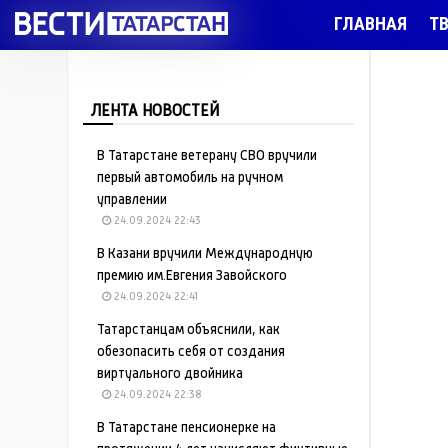
ГЛАВНАЯ
Т
ЛЕНТА НОВОСТЕЙ
В Татарстане ветерану СВО вручили
первый автомобиль на ручном
управлении
24.09.2024 22:43
В Казани вручили Международную
премию им.Евгения Завойского
24.09.2024 22:41
Татарстанцам объяснили, как
обезопасить себя от создания
виртуального двойника
24.09.2024 22:38
В Татарстане пенсионерке на