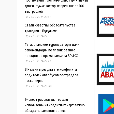
протяжении 4 лет начисляют фиктивные
долги, сумма которых превышает 100
тыс. рублей
24.09.2024 22:34
Стали известны обстоятельства
трагедии в Бугульме
24.09.2024 22:31
Татарстанские туроператоры дали
рекомендации по планированию
поездок во время саммита БРИКС
24.09.2024 22:27
В Казани в результате конфликта
водителей автобусов пострадала
пассажирка
24.09.2024 20:40
Эксперт рассказал, что для
использования кредитных карт важно
обладать самоконтролем