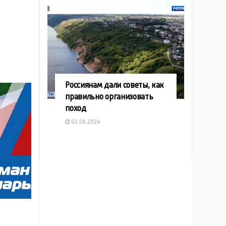
Россиянам дали советы, как
правильно организовать
поход
02.06.2024