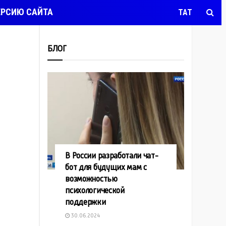
ЕРСИЮ САЙТА
ТАТ
БЛОГ
В России разработали чат-
бот для будущих мам с
возможностью
психологической
поддержки
30.06.2024