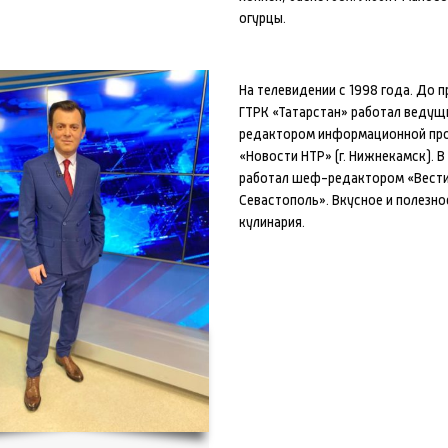
огурцы.
На телевидении с 1998 года. До 
ГТРК «Татарстан» работал ведущ
редактором информационной пр
«Новости НТР» (г. Нижнекамск). В
работал шеф-редактором «Вест
Севастополь». Вкусное и полезн
кулинария.