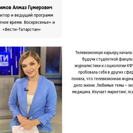
имов Алмаз Гумерович
ктор и ведущий программ
ное время. Воскресенье» и
«Вести-Татарстан»
Телевизионную карьеру начала в
будучи студенткой факуль
журналистики и социологии КФ
пробовала себя в других сфер
поняла, что телевизионная журн
дело жизни. Любимые темы – эк
медицина. Изучает маркетинг, пс