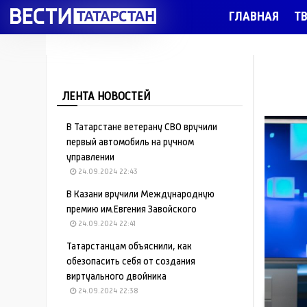
ГЛАВНАЯ
Т
ЛЕНТА НОВОСТЕЙ
В Татарстане ветерану СВО вручили
первый автомобиль на ручном
управлении
24.09.2024 22:43
В Казани вручили Международную
премию им.Евгения Завойского
24.09.2024 22:41
Татарстанцам объяснили, как
обезопасить себя от создания
виртуального двойника
24.09.2024 22:38