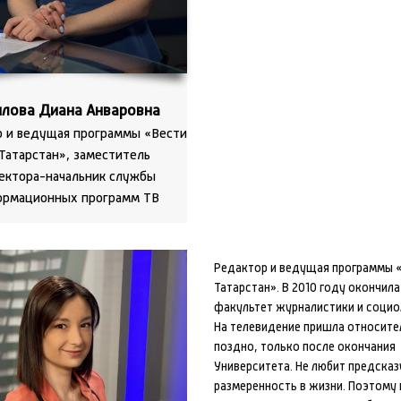
илова Диана Анваровна
 и ведущая программы «Вести
Татарстан», заместитель
ектора-начальник службы
ормационных программ ТВ
Редактор и ведущая программы 
Татарстан». В 2010 году окончила
факультет журналистики и социол
На телевидение пришла относите
поздно, только после окончания
Университета. Не любит предсказ
размеренность в жизни. Поэтому 