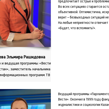
предпочитает острые и проблемн
Во всех ситуациях старается ост
объективной. Оптимистична, иск
верит – безвыходных ситуаций не
На любые неприятности отвечает 
«Будет, что вспомнить!».
ева Эльмира Рашидовна
 и ведущая программы «Вести
тан», заместитель начальника
информационных программ ТВ
Ведущий программы «Парламент
Вести». Окончил в 1999 году фак
журналистики и социологии Каза