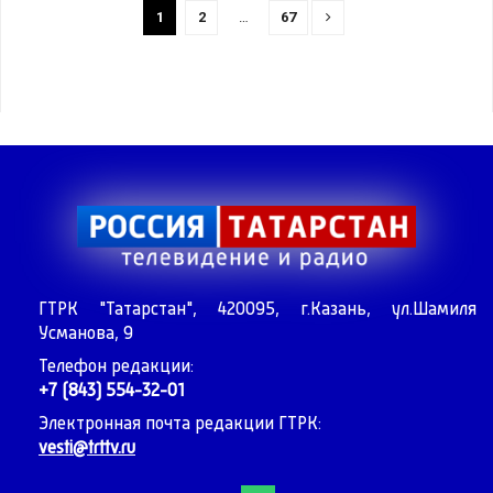
1
2
…
67
ГТРК "Татарстан", 420095, г.Казань, ул.Шамиля
Усманова, 9
Телефон редакции:
+7 (843) 554-32-01
Электронная почта редакции ГТРК:
vesti@trttv.ru