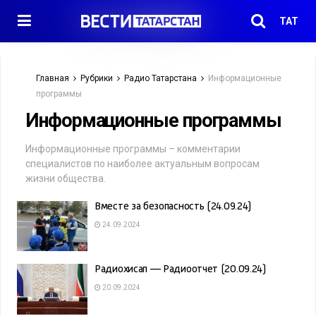
ТАТ
Главная
Рубрики
Радио Татарстана
Информационные
программы
Информационные программы
Информационные программы – комментарии
специалистов по наиболее актуальным вопросам
жизни общества.
Вместе за безопасность (24.09.24)
24.09.2024
Радиохисап — Радиоотчет (20.09.24)
20.09.2024