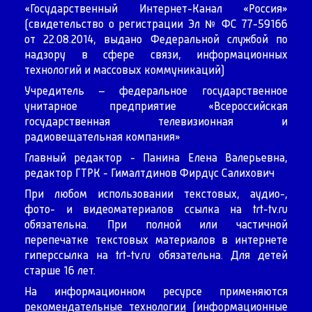
«Государственный Интернет-Канал «Россия»
(свидетельство о регистрации Эл № ФС 77-59166
от 22.08.2014, выдано Федеральной службой по
надзору в сфере связи, информационных
технологий и массовых коммуникаций)
Учредитель – федеральное государственное
унитарное предприятие «Всероссийская
государственная телевизионная и
радиовещательная компания»
Главный редактор - Панина Елена Валерьевна,
редактор ГТРК - Гималтдинов Фирдус Салихович
При любом использовании текстовых, аудио-,
фото- и видеоматериалов ссылка на
trt-tv.ru
обязательна. При полной или частичной
перепечатке текстовых материалов в интернете
гиперссылка на
trt-tv.ru
обязательна. Для детей
старше 16 лет.
На информационном ресурсе применяются
рекомендательные технологии
(информационные